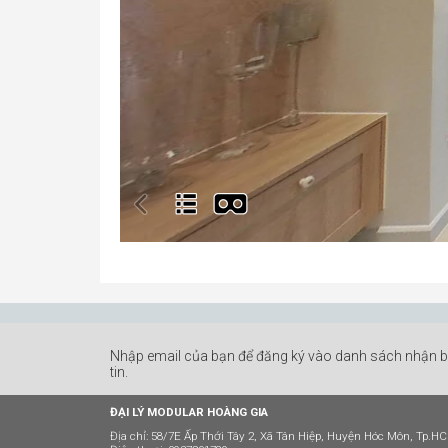
Nhập email của bạn để đăng ký vào danh sách nhận 
tin.
ĐẠI LÝ MODULAR HOÀNG GIA
Địa chỉ: 58/7E Ấp Thới Tây 2, Xã Tân Hiệp, Huyện Hóc Môn, Tp.H