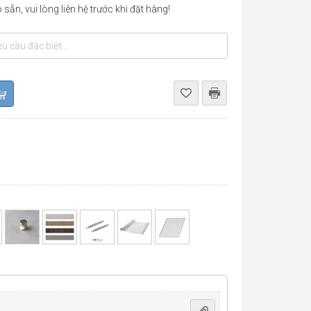
sẵn, vui lòng liên hệ trước khi đặt hàng!